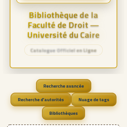
Bibliothèque de la
Faculté de Droit —
Université du Caire
Catalogue Officiel en Ligne
Recherche avancée
Recherche d'autorités
Nuage de tags
Bibliothèques