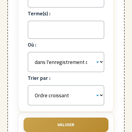
Terme(s) :
Où :
Trier par :