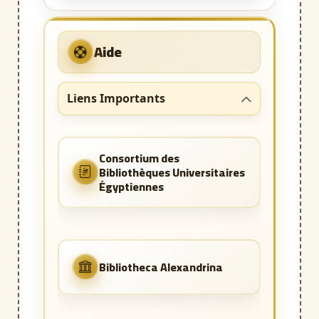
Aide
Liens Importants
Consortium des
Bibliothèques Universitaires
Égyptiennes
Bibliotheca Alexandrina