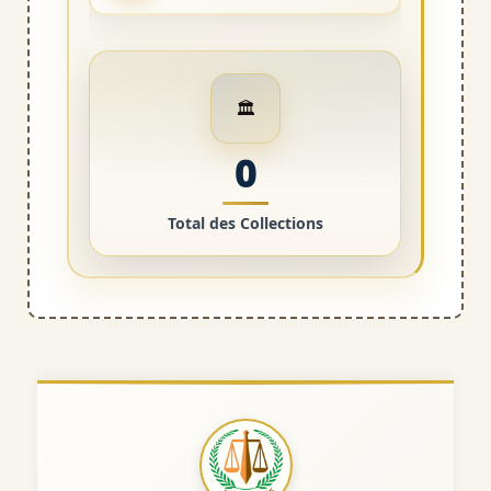
🏛️
0
Total des Collections