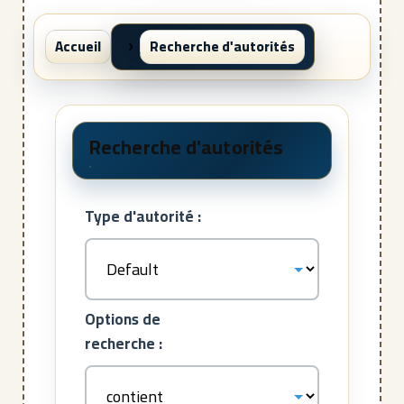
Accueil
Recherche d'autorités
Recherche d'autorités
Type d'autorité :
Options de
recherche :